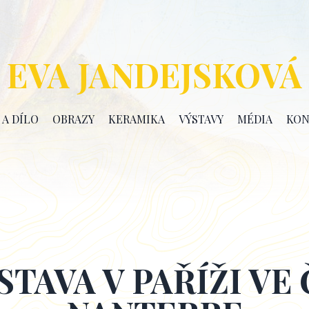
EVA JANDEJSKOVÁ
 A DÍLO
OBRAZY
KERAMIKA
VÝSTAVY
MÉDIA
KON
ÝSTAVA V PAŘÍŽI VE