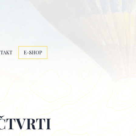
TAKT
E-SHOP
 ČTVRTI