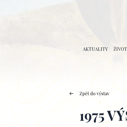
AKTUALITY
ŽIVOT
Zpět do výstav
1975 V