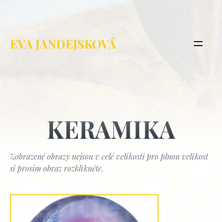
EVA JANDEJSKOVÁ
KERAMIKA
Zobrazené obrazy nejsou v celé velikosti pro plnou velikost
si prosím obraz rozklikněte.