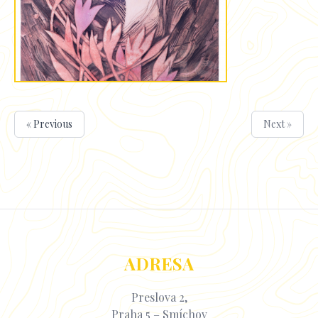
« Previous
Next »
ADRESA
Preslova 2,
Praha 5 – Smíchov