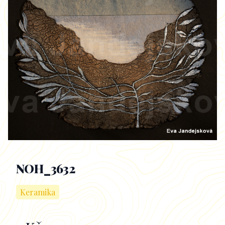
NOH_3632
Keramika
Informace k obrazu