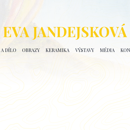
EVA JANDEJSKOVÁ
 A DÍLO
OBRAZY
KERAMIKA
VÝSTAVY
MÉDIA
KON