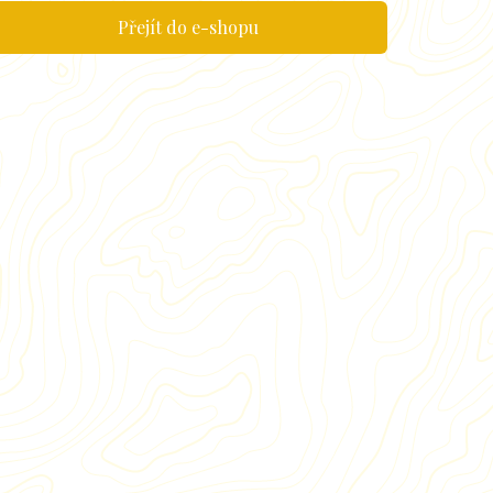
Přejít do e-shopu