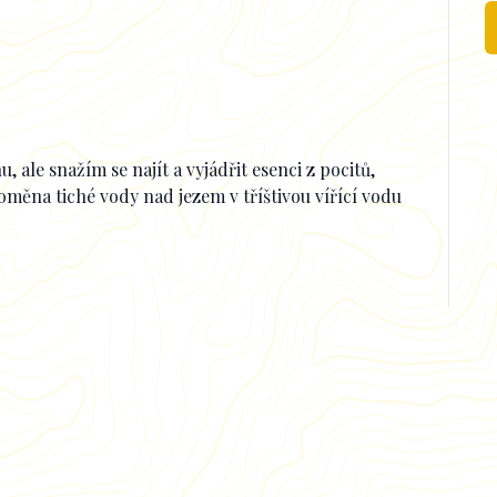
 ale snažím se najít a vyjádřit esenci z pocitů,
měna tiché vody nad jezem v tříštivou vířící vodu