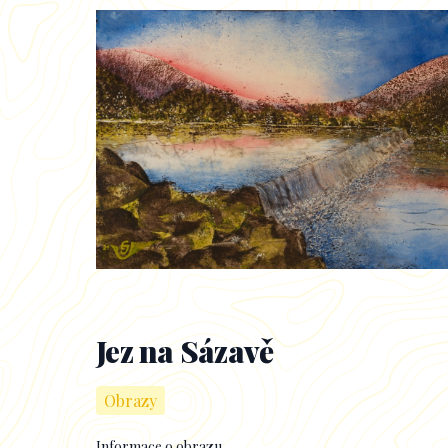
Jez na Sázavě
Obrazy
Informace o obrazu