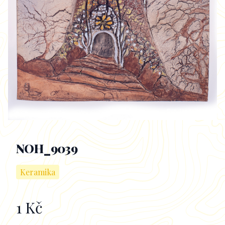
NOH_9039
Keramika
1 Kč
Informace k obrazu