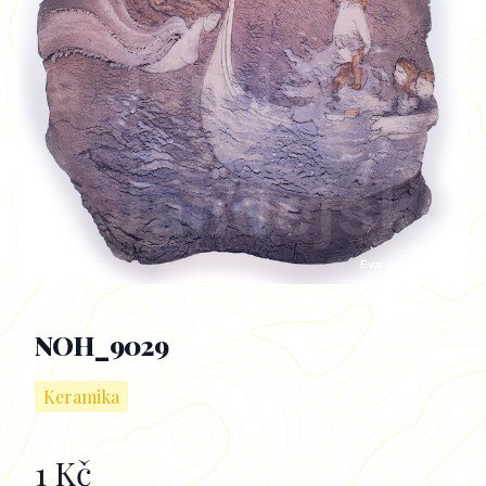
NOH_9029
Keramika
1 Kč
Informace k obrazu