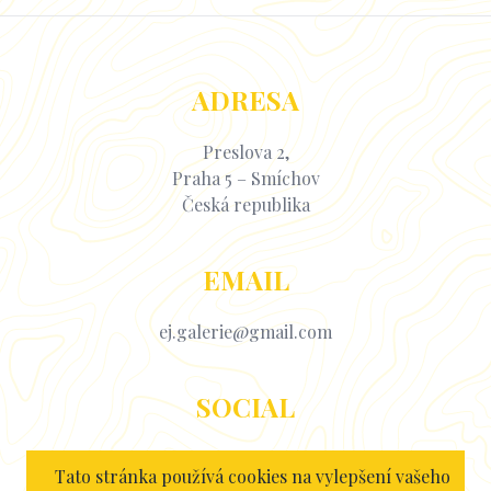
ADRESA
Preslova 2,
Praha 5 – Smíchov
Česká republika
EMAIL
ej.galerie@gmail.com
SOCIAL
Facebook
Tato stránka používá cookies na vylepšení vašeho