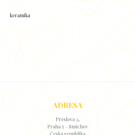
Popisek
keramika
ADRESA
Preslova 2,
Praha 5 – Smíchov
Česká republika