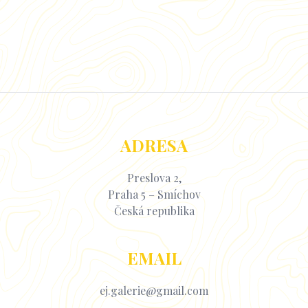
ADRESA
Preslova 2,
Praha 5 – Smíchov
Česká republika
EMAIL
ej.galerie@gmail.com