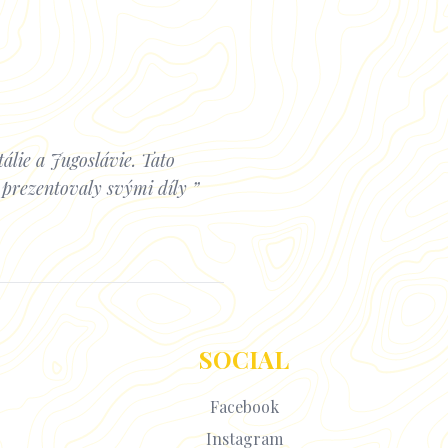
álie a Jugoslávie. Tato
e prezentovaly svými díly
SOCIAL
Facebook
Instagram