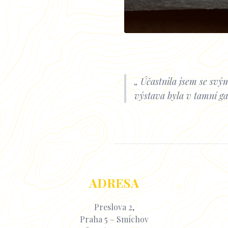
Účastnila jsem se svým
výstava byla v tamní ga
ADRESA
Preslova 2,
Praha 5 – Smíchov