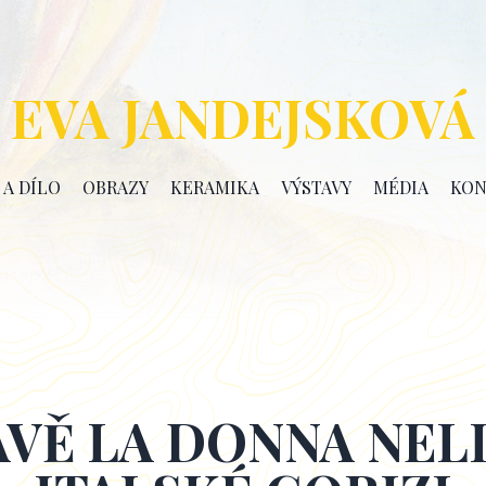
EVA JANDEJSKOVÁ
 A DÍLO
OBRAZY
KERAMIKA
VÝSTAVY
MÉDIA
KON
AVĚ LA DONNA NELL