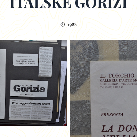
ITALSKÉ GORIZI
1988