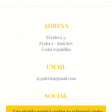
ADRESA
Preslova 2,
Praha 5 – Smíchov
Česká republika
EMAIL
ej.galerie@gmail.com
SOCIAL
Facebook
Tato stránka používá cookies na vylepšení vašeho