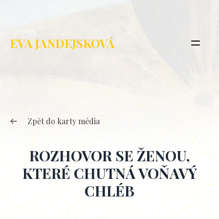
EVA JANDEJSKOVÁ
Zpět do karty média
ROZHOVOR SE ŽENOU,
KTERÉ CHUTNÁ VOŇAVÝ
CHLÉB